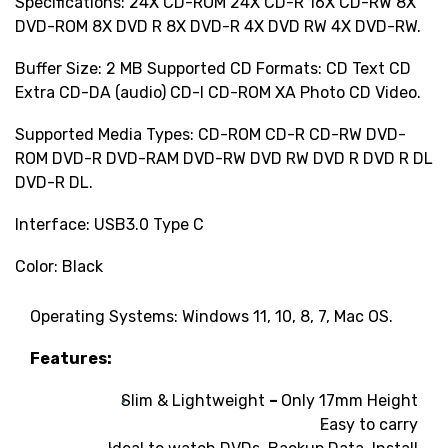
Specifications: 24X CD-ROM 24X CD-R 16X CD-RW 8X
DVD-ROM 8X DVD R 8X DVD-R 4X DVD RW 4X DVD-RW.
Buffer Size: 2 MB Supported CD Formats: CD Text CD
Extra CD-DA (audio) CD-I CD-ROM XA Photo CD Video.
Supported Media Types: CD-ROM CD-R CD-RW DVD-
ROM DVD-R DVD-RAM DVD-RW DVD RW DVD R DVD R DL
DVD-R DL.
Interface: USB3.0 Type C
Color: Black
Operating Systems: Windows 11, 10, 8, 7, Mac OS.
Features:
Slim & Lightweight
–
Only 17mm Height
Easy to carry