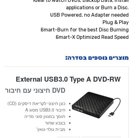
Ideal to watch DVDs, Backup Data, Install
applications or Burn a Disc.
USB Powered, no Adapter needed
Plug & Play
Smart-Burn for the best Disc Burning
Smart-X Optimized Read Speed
מוצרים נוספים בסדרה: