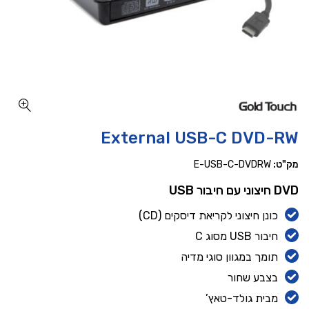
כמות External USB-C DVD-RW
External USB-C DVD-RW
מק"ט:
E-USB-C-DVDRW
DVD חיצוני עם חיבור USB
כונן חיצוני לקריאת דיסקים (CD)
חיבור USB מסוג C
תומך במגוון סוגי מדיה
בצבע שחור
מבית גולד-טאץ’