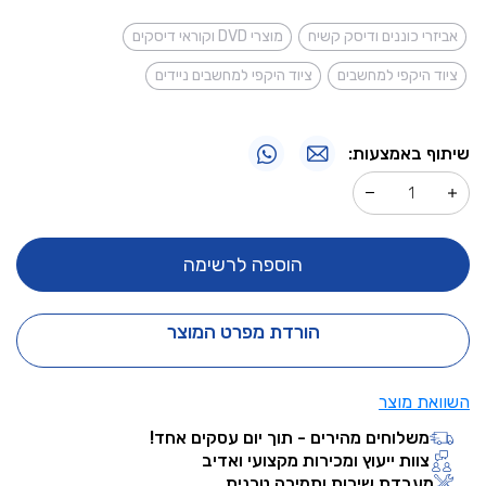
אביזרי כוננים ודיסק קשיח
מוצרי DVD וקוראי דיסקים
ציוד היקפי למחשבים
ציוד היקפי למחשבים ניידים
שיתוף באמצעות:
הוספה לרשימה
הורדת מפרט המוצר
השוואת מוצר
משלוחים מהירים - תוך יום עסקים אחד!
צוות ייעוץ ומכירות מקצועי ואדיב
מעבדת שירות ותמיכה טכנית