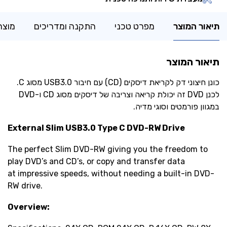
תיאור המוצר
מפרט טכני
התקנה ומדריכים
מוצר
תיאור המוצר
‏כונן חיצוני דק לקריאת דיסקים (CD) עם חיבור USB3.0 מסוג C.
לכנן DVD זה יכולת קריאה וצריבה של דיסקים מסוג CD ו-DVD
במגוון פורמטים וסוגי מדיה.
External Slim USB3.0 Type C
DVD-RW Drive
The perfect Slim DVD-RW giving you the freedom to
play DVD’s and CD’s, or copy and transfer data
at impressive speeds, without needing a built-in DVD-
RW drive.
Overview: