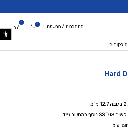
ברוכים הבאים לאתר אנביטק החדש !
לקוחות שלנו ? - הרש
0
0
הרשימה שלי
התחברות
/
הרשמה
פתח 
ת לקוחות
Hard D
וסף למחשב נייד
ם יעיל