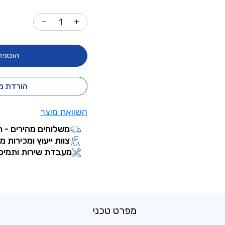
הוספה
הורדת מ
השוואת מוצר
משלוחים מהירים - ת
צוות ייעוץ ומכירות מ
מעבדת שירות ותמיכ
מפרט טכני