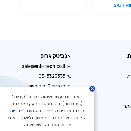
ואת מוצר
ת
אנביטק גרופ
sales@nb-tech.co.il
ת
03-5323535
היובלים 3, הוד השרון
באתר זה נעשה שימוש בקבצי "עוגיות"
(cookies) ובטכנולוגיות מעקב אחרות,
אתר
לרבות צדדים שלישיים, בהתאם
למדיניות
הפרטיות
של החברה. המשך גלישתך באתר
מהווה הסכמה לשימוש זה.