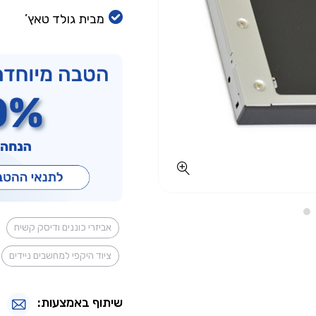
מבית גולד טאץ’
אביזרי כוננים ודיסק קשיח
ציוד היקפי למחשבים ניידים
שיתוף באמצעות: