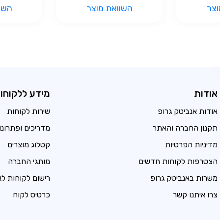
וצר
השוואת מוצר
השו
אודות
מידע ללקוחו
אודות אנביטק גרופ
שירות לקוחות
תקנון החברה והאתר
מדריכים ופתרונו
מדיניות הפרטיות
קטלוג מוצרים
הצטרפות לקוחות חדשים
מותגי החברה
משרות באנביטק גרופ
רישום לקוחות ל
צרו איתנו קשר
כרטיס לקוח