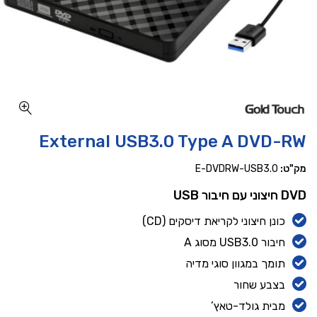
כמות External USB3.0 Type A DVD-RW
External USB3.0 Type A DVD-RW
מק"ט:
E-DVDRW-USB3.0
DVD חיצוני עם חיבור USB
כונן חיצוני לקריאת דיסקים (CD)
חיבור USB3.0 מסוג A
תומך במגוון סוגי מדיה
בצבע שחור
מבית גולד-טאץ’