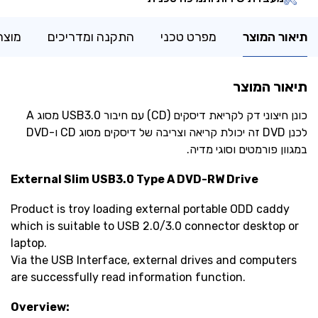
תיאור המוצר
מפרט טכני
התקנה ומדריכים
מוצר
תיאור המוצר
‏כונן חיצוני דק לקריאת דיסקים (CD) עם חיבור USB3.0 מסוג A
לכנן DVD זה יכולת קריאה וצריבה של דיסקים מסוג CD ו-DVD
במגוון פורמטים וסוגי מדיה.
External Slim
USB3.0 Type A
DVD-RW Drive
Product is troy loading external portable ODD caddy
which is suitable to USB 2.0/3.0 connector desktop or
laptop.
Via the USB Interface, external drives and computers
are successfully read information function.
Overview: