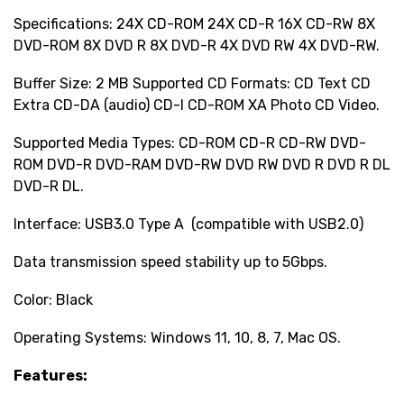
Specifications: 24X CD-ROM 24X CD-R 16X CD-RW 8X
DVD-ROM 8X DVD R 8X DVD-R 4X DVD RW 4X DVD-RW.
Buffer Size: 2 MB Supported CD Formats: CD Text CD
Extra CD-DA (audio) CD-I CD-ROM XA Photo CD Video.
Supported Media Types: CD-ROM CD-R CD-RW DVD-
ROM DVD-R DVD-RAM DVD-RW DVD RW DVD R DVD R DL
DVD-R DL.
Interface: USB3.0 Type A (compatible with USB2.0)
Data transmission speed stability up to 5Gbps.
Color: Black
Operating Systems: Windows 11, 10, 8, 7, Mac OS.
Features: