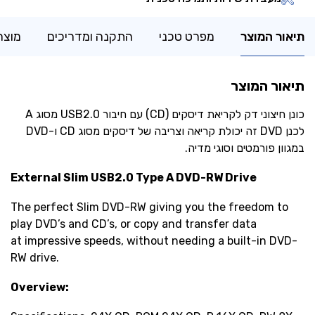
תיאור המוצר
מפרט טכני
התקנה ומדריכים
מוצר
תיאור המוצר
‏כונן חיצוני דק לקריאת דיסקים (CD) עם חיבור USB2.0 מסוג A
לכנן DVD זה יכולת קריאה וצריבה של דיסקים מסוג CD ו-DVD
במגוון פורמטים וסוגי מדיה.
External Slim
USB2.0 Type A
DVD-RW Drive
The perfect Slim DVD-RW giving you the freedom to
play DVD’s and CD’s, or copy and transfer data
at impressive speeds, without needing a built-in DVD-
RW drive.
Overview: