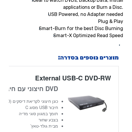
Ideal to watch DVDs, Backup Data, Install
applications or Burn a Disc.
USB Powered, no Adapter needed
Plug & Play
Smart-Burn for the best Disc Burning
Smart-X Optimized Read Speed
מוצרים נוספים בסדרה: