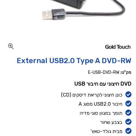
כמות External USB2.0 Type A DVD-RW
External USB2.0 Type A DVD-RW
מק"ט:
E-USB-DVD-RW
DVD חיצוני עם חיבור USB
כונן חיצוני לקריאת דיסקים (CD)
חיבור USB2.0 מסוג A
תומך במגוון סוגי מדיה
בצבע שחור
מבית גולד-טאץ’