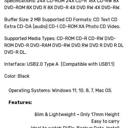
Specifications: 24X CD-ROM 24X CD-R 16X CD-RW 8X
DVD-ROM 8X DVD R 8X DVD-R 4X DVD RW 4X DVD-RW.
Buffer Size: 2 MB Supported CD Formats: CD Text CD
Extra CD-DA (audio) CD-I CD-ROM XA Photo CD Video.
Supported Media Types: CD-ROM CD-R CD-RW DVD-
ROM DVD-R DVD-RAM DVD-RW DVD RW DVD R DVD R DL
DVD-R DL.
Interface: USB2.0 Type A (Compatible with USB1.1)
Color: Black
Operating Systems: Windows 11, 10, 8, 7, Mac OS.
Features:
Slim & Lightweight
–
Only 17mm Height
Easy to carry