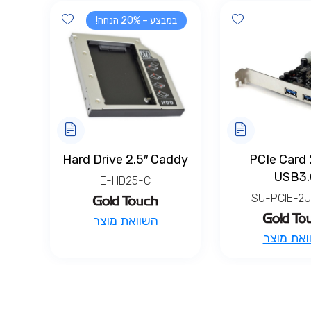
Add wishlist
Add wishlist
במבצע – 20% הנחה!
Hard Drive 2.5″ Caddy
PCIe Card 
USB3.
E-HD25-C
SU-PCIE-2U
השוואת מוצר
ואת מוצר