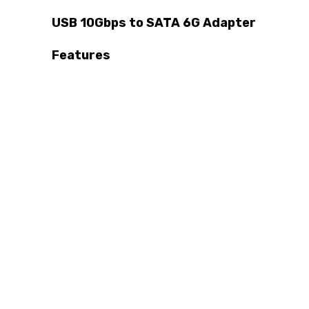
USB 10Gbps to SATA 6G Adapter
Features