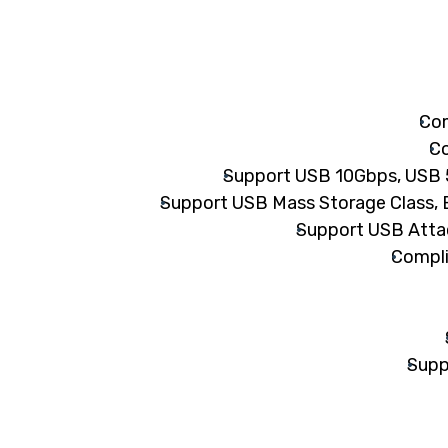
Com
Co
Support USB 10Gbps, USB 
Support USB Mass Storage Class, B
Support USB Attac
Compli
Supp