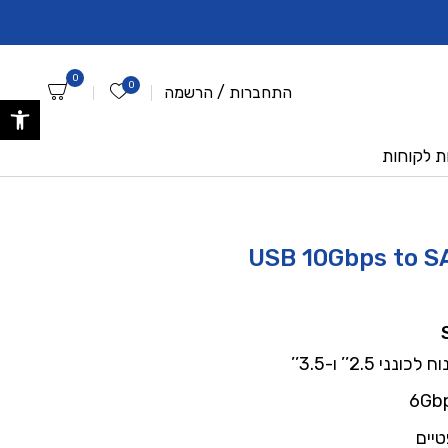
ברוכים הבאים לאתר אנביטק החדש !
לקוחות שלנו ? - הרש
0
0
הרשימה שלי
התחברות
/
הרשמה
פתח 
ת לקוחות
USB 10Gbps to S
2.5’’ ו-3.5’’