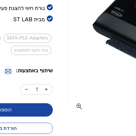
נורת חיווי להצגת פעי
מבית ST LAB
SATA-PS2-Adapters
ציוד היקפי למחשבים
שיתוף באמצעות:
הוספה
הורדת מ