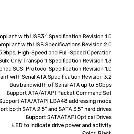
pliant with USB3.1 Specification Revision 1.0
mpliant with USB Specifications Revision 2.0
5Gbps, High-Speed and Full-Speed Operation
ulk-Only Transport Specification Revision 1.3
hed SCSI Protocol Specification Revision 1.0
ant with Serial ATA Specification Revision 3.2
Bus bandwidth of Serial ATA up to 6Gbps
Support ATA/ATAPI Packet Command Set
Support ATA/ATAPI LBA48 addressing mode
ort both SATA 2.5” and SATA 3.5” hard drives
Support SATAATAPI Optical Drives
LED to indicate drive power and activity
Color: Black