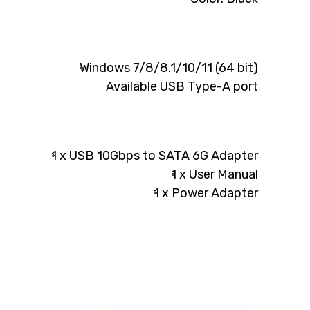
Windows 7/8/8.1/10/11 (64 bit)
Available USB Type-A port
1 x USB 10Gbps to SATA 6G Adapter
1 x User Manual
1 x Power Adapter