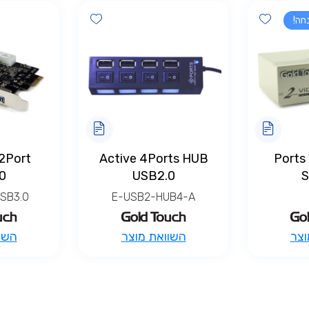
Add wishlist
Add wishlist
2Port
Active 4Ports HUB
2 / 4 Po
0
USB2.0
S
SB3.0
E-USB2-HUB4-A
וצר
השוואת מוצר
השו