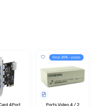
Add wishlist
במבצע – 20% הנחה!
Card 4Port
2 / 4 Ports Video