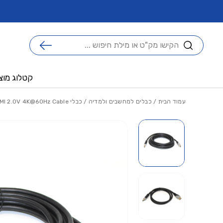
בחזרה למעלה
Skip to Content
ו ממגוון יתרונות !
ברוכים הבאים לאתר אנביטק החדש !
חיפוש
קטלוג מוצ
עמוד הבית
/
כבלים למחשבים ולמדיה
/
כבלי HDMI
MI 2.0V 4K@60Hz Cable