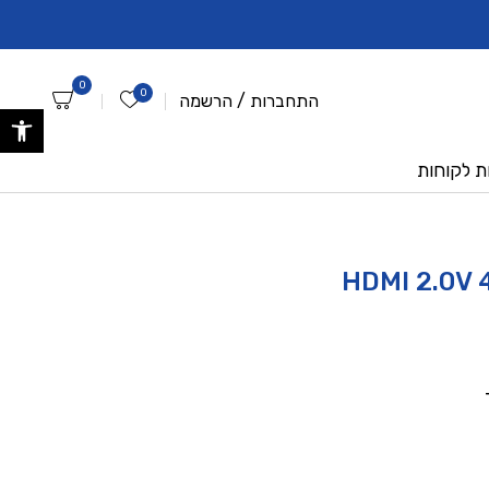
ברוכים הבאים לאתר אנביטק החדש !
לקוחות שלנו ? - הרש
0
0
הרשימה שלי
התחברות
/
הרשמה
פתח 
ת לקוחות
HDMI 2.0V 