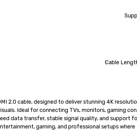
Supp
Cable Length
I 2.0 cable, designed to deliver stunning 4K resoluti
isuals. Ideal for connecting TVs, monitors, gaming con
eed data transfer, stable signal quality, and support fo
ntertainment, gaming, and professional setups where