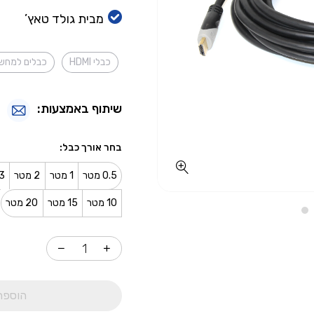
מבית גולד טאץ’
כבלי HDMI
כבלים למחשב
שיתוף באמצעות:
בחר אורך כבל
0.5 מטר
1 מטר
2 מטר
3 מט
10 מטר
15 מטר
20 מטר
הוספה