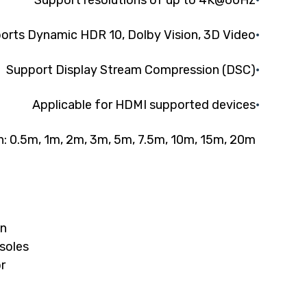
Support resolutions of up to 4K@60Hz
orts Dynamic HDR 10, Dolby Vision, 3D Video
Support Display Stream Compression (DSC)
Applicable for HDMI supported devices
: 0.5m, 1m, 2m, 3m, 5m, 7.5m, 10m, 15m, 20m
on
soles,
r