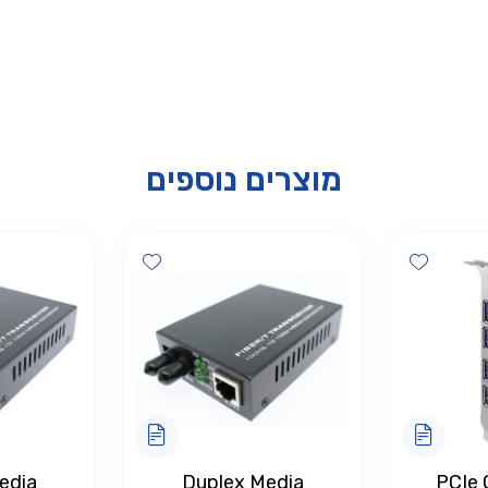
מוצרים נוספים
Add wishlist
Add wishlist
edia
Duplex Media
PCIe 