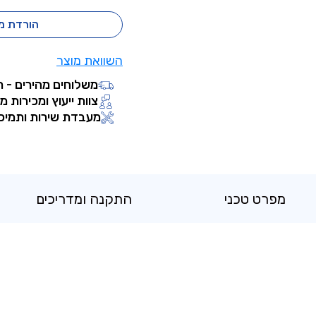
הורדת מ
השוואת מוצר
משלוחים מהירים - ת
צוות ייעוץ ומכירות מ
מעבדת שירות ותמיכ
מפרט טכני
התקנה ומדריכים