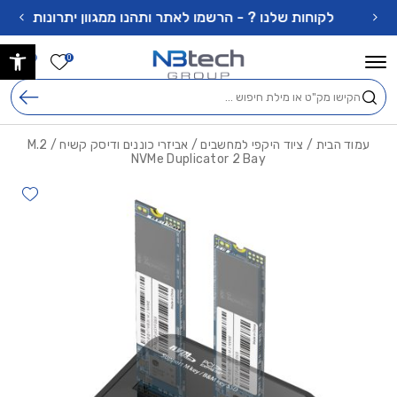
בחזרה למעלה
Skip to Content
לקוחות שלנו ? - הרשמו לאתר ותהנו ממגוון יתרונות !
פתח 
הרשימה ש
0
0
חיפוש
עמוד הבית
/
ציוד היקפי למחשבים
/
אביזרי כוננים ודיסק קשיח
/ M.2
NVMe Duplicator 2 Bay
hlist