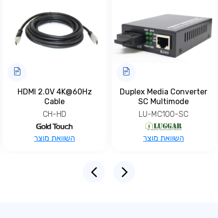
HDMI 2.0V 4K@60Hz
Duplex Media Converter
Cable
SC Multimode‎
CH-HD
LU-MC100-SC
למוצר
השוואת מוצר
השוואת מוצר
זה
יש
מספר
סוגים.
ניתן
לבחור