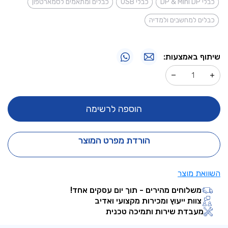
כבלי DP & Mini DP
כבלי USB
כבלים ומתאמים לסמארטפון
כבלים למחשבים ולמדיה
שיתוף באמצעות:
הוספה לרשימה
הורדת מפרט המוצר
השוואת מוצר
משלוחים מהירים - תוך יום עסקים אחד!
צוות ייעוץ ומכירות מקצועי ואדיב
מעבדת שירות ותמיכה טכנית