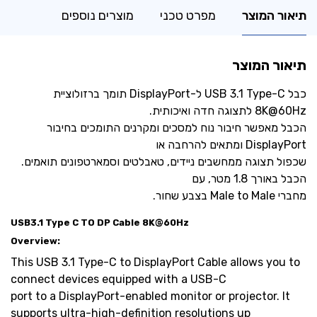
תיאור המוצר
מפרט טכני
מוצרים נוספים
תיאור המוצר
כבל USB 3.1 Type-C ל-DisplayPort תומך ברזולוציית
8K@60Hz לתצוגה חדה ואיכותית.
הכבל מאפשר חיבור נוח למסכים ומקרנים התומכים בחיבור
DisplayPort ומתאים להרחבה או
שכפול תצוגה ממחשבים ניידים, טאבלטים וסמארטפונים תואמים.
הכבל באורך 1.8 מטר, עם
מחברי Male to Male בצבע שחור.
USB3.1 Type C TO DP Cable 8K@60Hz
Overview:
This USB 3.1 Type-C to DisplayPort Cable allows you to
connect devices equipped with a USB-C
port to a DisplayPort-enabled monitor or projector. It
supports ultra-high-definition resolutions up