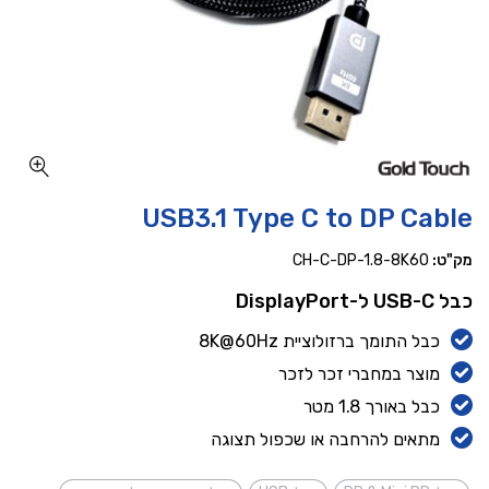
כמות USB3.1 Type C to DP Cable
USB3.1 Type C to DP Cable
מק"ט:
CH-C-DP-1.8-8K60
כבל USB-C ל-DisplayPort
כבל התומך ברזולוציית 8K@60Hz
מוצר במחברי זכר לזכר
כבל באורך 1.8 מטר
מתאים להרחבה או שכפול תצוגה