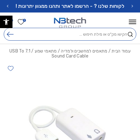
בחזרה למעלה
Skip to Content
לקוחות שלנו ? - הרשמו לאתר ותהנו ממגוון יתרונות !
פתח 
הרשימה ש
0
0
חיפוש
עמוד הבית
/
מתאמים למחשבים ולמדיה
/
מתאמי שמע
/ USB To 7.1
Sound Card Cable
hlist