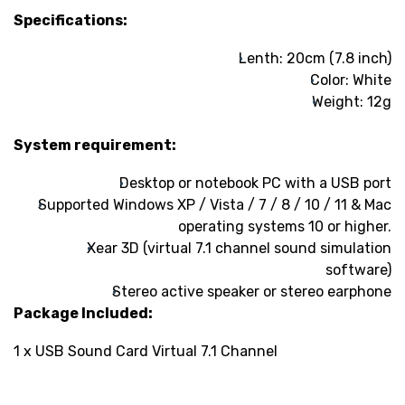
Specifications:
Lenth: 20cm (7.8 inch)
Color: White
Weight: 12g
System requirement:
Desktop or notebook PC with a USB port
Supported Windows
XP / Vista / 7 / 8 / 10 / 11
& Mac
operating systems
10 or higher
.
Xear 3D (virtual 7.1 channel sound simulation
software)
Stereo active speaker or stereo earphone
Package Included:
1 x USB Sound Card Virtual 7.1 Channel