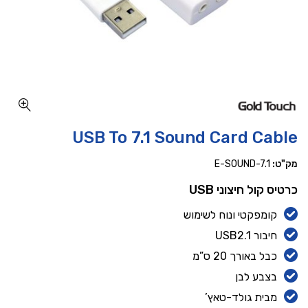
כמות USB To 7.1 Sound Card Cable
USB To 7.1 Sound Card Cable
מק"ט:
E-SOUND-7.1
כרטיס קול חיצוני ‎USB‎
קומפקטי ונוח לשימוש
חיבור USB2.1
כבל באורך 20 ס”מ
בצבע לבן
מבית גולד-טאץ’