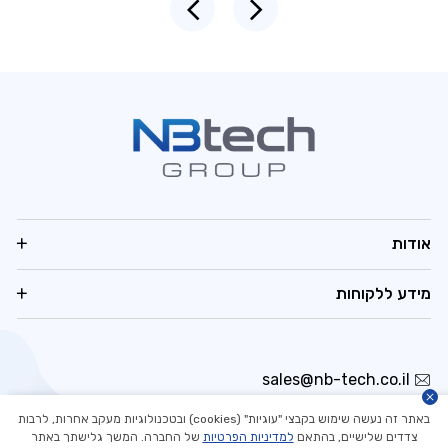
אודות
מידע ללקוחות
sales@nb-tech.co.il
03-5323535
באתר זה נעשה שימוש בקבצי "עוגיות" (cookies) ובטכנולוגיות מעקב אחרות, לרבות
היובלים 3, הוד השרון
צדדים שלישיים, בהתאם
למדיניות הפרטיות
של החברה. המשך גלישתך באתר