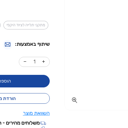
מתקני תלייה לציוד היקפי
שיתוף באמצעות:
הוספה
הורדת מ
השוואת מוצר
משלוחים מהירים - ת