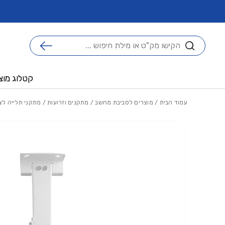
בחזרה למעלה
Skip to Content
ו ממגוון יתרונות !
ברוכים הבאים לאתר אנביטק החדש !
חיפוש
קטלוג מוצ
עמוד הבית
/
מוצרים לסביבת מחשב
/
מתקנים וזרועות
/
מתקני תלייה לצי