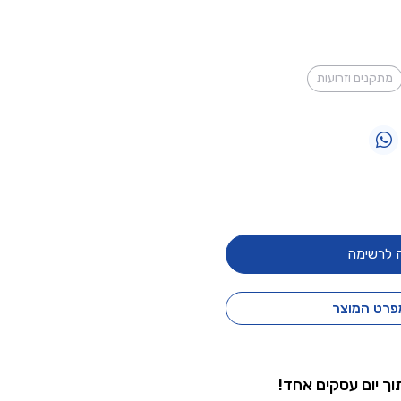
מתקנים וזרועות
 לרשימה
פרט המוצר
וך יום עסקים אחד!