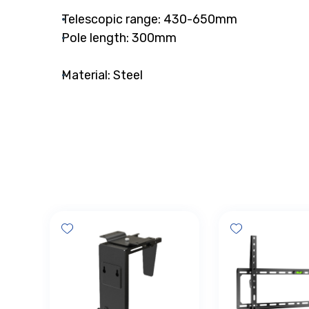
Telescopic range: 430-650mm
Pole length: 300mm
Material: Steel
Add wishlist
Add wishlist