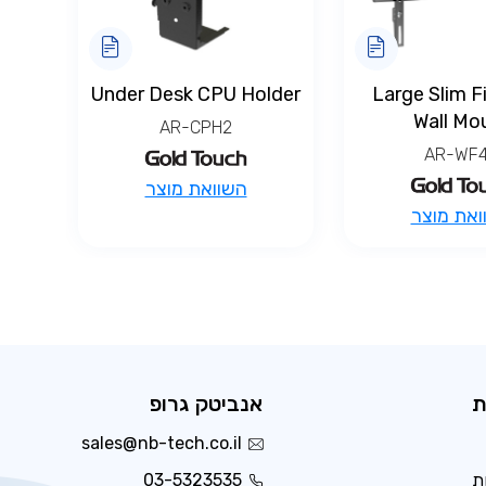
Under Desk CPU Holder
Large Slim F
Wall Mo
AR-CPH2
AR-WF
השוואת מוצר
ואת מוצר
ת
אנביטק גרופ
sales@nb-tech.co.il
ת
03-5323535