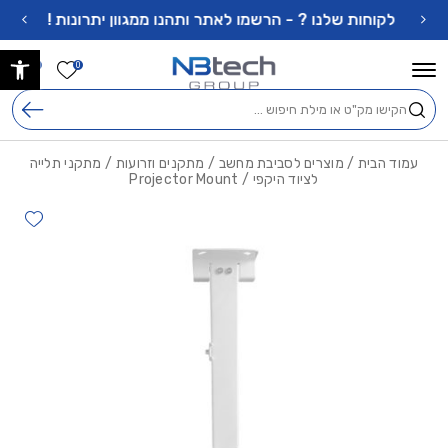
בחזרה למעלה
Skip to Content
לקוחות שלנו ? - הרשמו לאתר ותהנו ממגוון יתרונות !
פתח 
הרשימה ש
0
0
חיפוש
עמוד הבית
/
מוצרים לסביבת מחשב
/
מתקנים וזרועות
/
מתקני תלייה
לציוד היקפי
/ Projector Mount
hlist