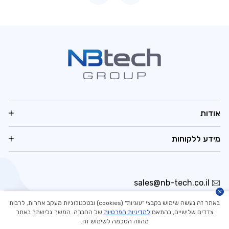
אודות
מידע ללקוחות
sales@nb-tech.co.il
03-5323535
באתר זה נעשה שימוש בקבצי "עוגיות" (cookies) ובטכנולוגיות מעקב אחרות, לרבות
היובלים 3, הוד השרון
צדדים שלישיים, בהתאם
למדיניות הפרטיות
של החברה. המשך גלישתך באתר
מהווה הסכמה לשימוש זה.