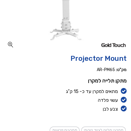
כמות Projector Mount
Projector Mount
מק"ט:
AR-PM65
מתקן תלייה למקרן
מתאים למקרן עד כ- 15 ק”ג
עשוי פלדה
צבע לבן
מתקני תלייה לציוד היקפי
מתקנים וזרועות