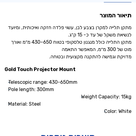
תיאור המוצר
מתקן תלייה למקרן בצבע לבן, עשוי פלדה חזקה ואיכותית, ומיועד
לנשיאת משקל של עד כ- ‎15 ק״ג.
מתקן התלייה כולל מנגנון טלסקופי בטווח ‎430–650 מ״מ ואורך
מוט של ‎300 מ״מ, המאפשר התאמה
מדויקת וגמישה להתקנה מקצועית ובטוחה.
Gold Touch Projector Mount
Telescopic range: 430-650mm
Pole length: 300mm
Weight Capacity: 15kg
Material: Steel
Color: White