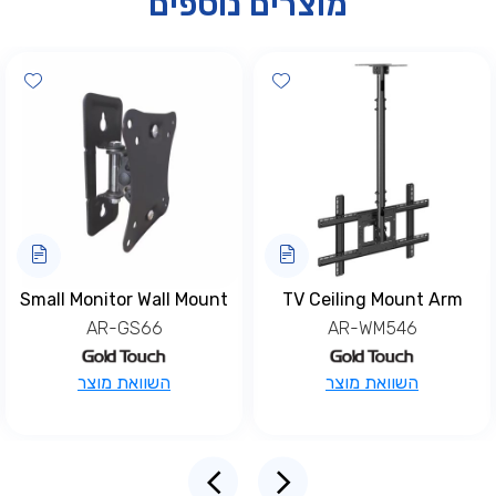
מוצרים נוספים
hlist
Add wishlist
Add wis
Small Monitor Wall Mount
TV Ceiling Mount Arm
AR-GS66
AR-WM546
השוואת מוצר
השוואת מוצר