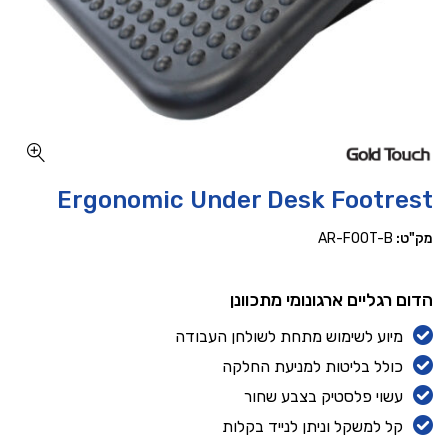
כמות Ergonomic Under Desk Footrest
Ergonomic Under Desk Footrest
מק"ט:
AR-FOOT-B
הדום רגליים ארגונומי מתכוונן
מיוע לשימוש מתחת לשולחן העבודה
כולל בליטות למניעת החלקה
עשוי פלסטיק בצבע שחור
קל למשקל וניתן לנייד בקלות