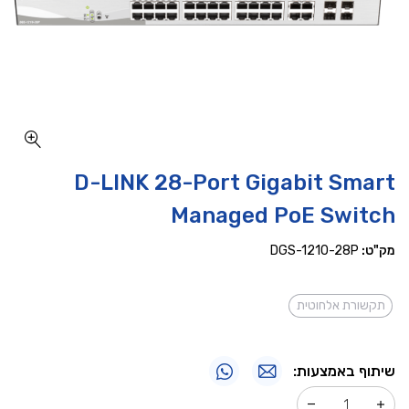
כמות D-LINK 28-Port Gigabit Smart Managed PoE Switch
D-LINK 28-Port Gigabit Smart
Managed PoE Switch
מק"ט:
DGS-1210-28P
תקשורת אלחוטית
שיתוף באמצעות: