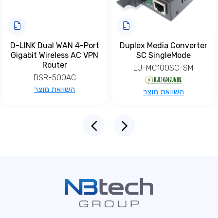
D-LINK Dual WAN 4-Port
Duplex Media Converter
Gigabit Wireless AC VPN
SC SingleMode
Router
LU-MC100SC-SM
DSR-500AC
השוואת מוצר
השוואת מוצר