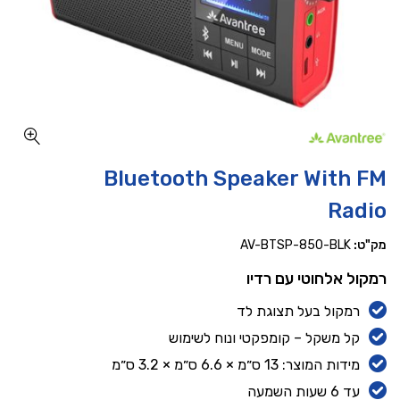
כמות Bluetooth Speaker With FM Radio
Bluetooth Speaker With FM
Radio
מק"ט:
AV-BTSP-850-BLK
רמקול אלחוטי עם רדיו
רמקול בעל תצוגת לד
קל משקל – קומפקטי ונוח לשימוש
מידות המוצר: 13 ס״מ × 6.6 ס״מ × 3.2 ס״מ
עד 6 שעות השמעה