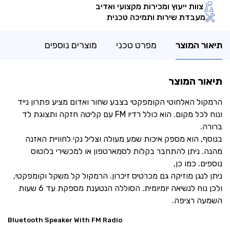
צוות ייעוץ ומכירות מקצועי ואדיב
מעבדת שירות ותמיכה טכנית
תיאור המוצר
מפרט טכני
מוצרים נוספים
תיאור המוצר
הרמקול האלחוטי הקומפקטי בצבע שחור ואדום מציע פתרון נייד
ונוח לכל מקום. הוא כולל רדיו FM עם קליטה חזקה ותצוגת לד
ברורה.
בנוסף, הוא מספק איכות שמע מעולה וצליל נקי לחוויית האזנה
מהנה. ניתן להתחבר בקלות לסמארטפון או למכשירי בלוטוס
נוספים. כמו כן,
ניתן לנגן מוזיקה גם מכרטיס זיכרון. הרמקול קל משקל וקומפקטי,
ולכן נוח לנשיאה יומיומית. הסוללה הנטענת מספקת עד 6 שעות
השמעה רציפה.
Bluetooth Speaker With FM Radio