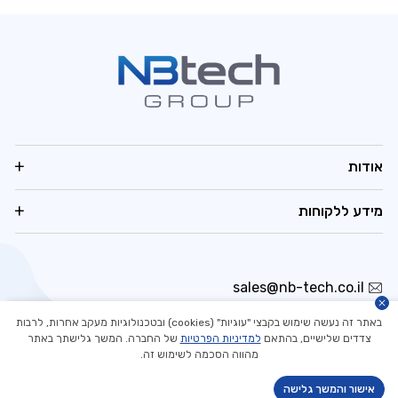
אודות
מידע ללקוחות
sales@nb-tech.co.il
03-5323535
באתר זה נעשה שימוש בקבצי "עוגיות" (cookies) ובטכנולוגיות מעקב אחרות, לרבות
היובלים 3, הוד השרון
צדדים שלישיים, בהתאם
למדיניות הפרטיות
של החברה. המשך גלישתך באתר
מהווה הסכמה לשימוש זה.
אישור והמשך גלישה
Developed by Matat Technologies ltd