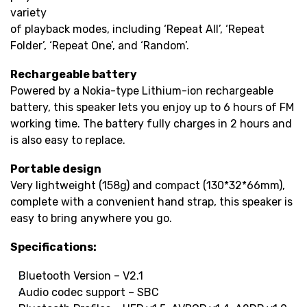
variety
of playback modes, including ‘Repeat All’, ‘Repeat
Folder’, ‘Repeat One’, and ‘Random’.
Rechargeable battery
Powered by a Nokia-type Lithium-ion rechargeable
battery, this speaker lets you enjoy up to 6 hours of FM
working time. The battery fully charges in 2 hours and
is also easy to replace.
Portable design
Very lightweight (158g) and compact (130*32*66mm),
complete with a convenient hand strap, this speaker is
easy to bring anywhere you go.
Specifications:
Bluetooth Version – V2.1
Audio codec support – SBC