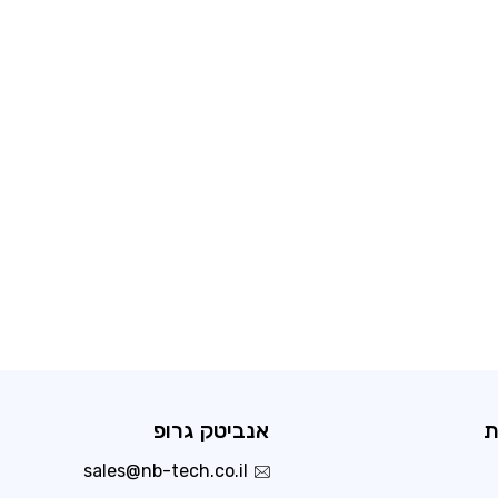
ת
אנביטק גרופ
sales@nb-tech.co.il