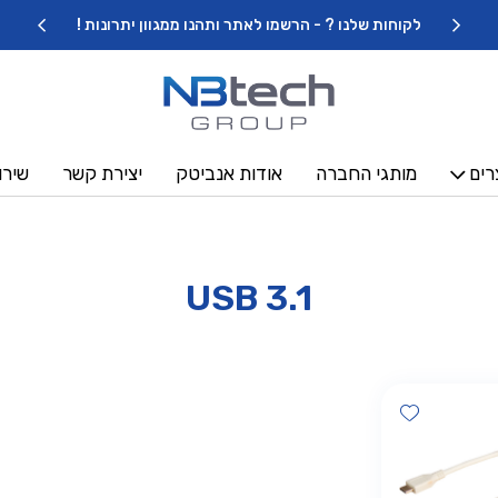
לקוחות שלנו ? - הרשמו לאתר ותהנו ממגוון יתרונות !
רים
מותגי החברה
אודות אנביטק
יצירת קשר
שירו
USB 3.1
Add wishlist