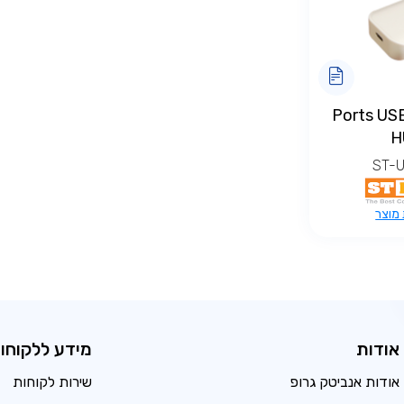
4 Ports U
H
ST-U
מוצר
אודות
מידע ללקוחו
אודות אנביטק גרופ
שירות לקוחות