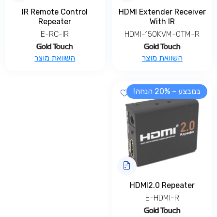
IR Remote Control
HDMI Extender Receiver
Repeater
With IR
E-RC-IR
HDMI-150KVM-OTM-R
השוואת מוצר
השוואת מוצר
במבצע – 20% הנחה!
Add wishlist
HDMI2.0 Repeater
E-HDMI-R