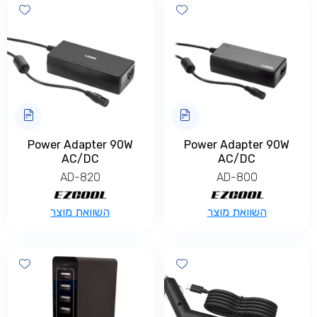
shlist
Add wishlist
מספר
סוגים.
ניתן
לבחור
את
האפשרויות
בעמוד
המוצר
Power Adapter 90W
Power Adapter 90W
AC/DC
AC/DC
AD-820
AD-800
השוואת מוצר
השוואת מוצר
shlist
Add wishlist