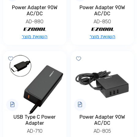
Power Adapter 90W
Power Adapter 90W
AC/DC
AC/DC
AD-880
AD-850
השוואת מוצר
השוואת מוצר
shlist
Add wishlist
USB Type C Power
Power Adapter 90W
Adapter
AC/DC
AD-710
AD-805