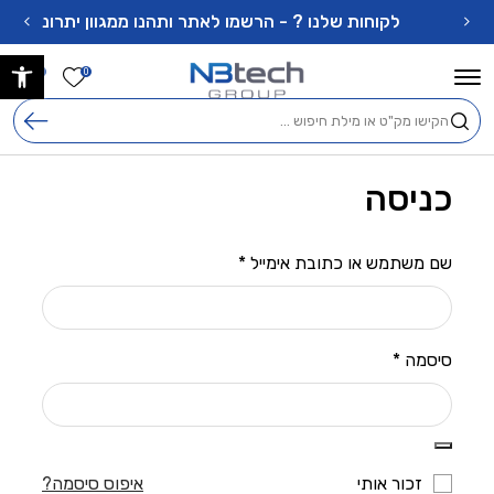
בחזרה למעלה
Skip to Content
לקוחות שלנו ? - הרשמו לאתר ותהנו ממגוון יתרונות !
פתח 
הרשימה ש
0
0
חיפוש
כניסה
שם משתמש או כתובת אימייל
*
סיסמה
*
זכור אותי
איפוס סיסמה?